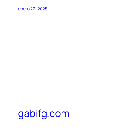
enero 22, 2025
gabifg.com